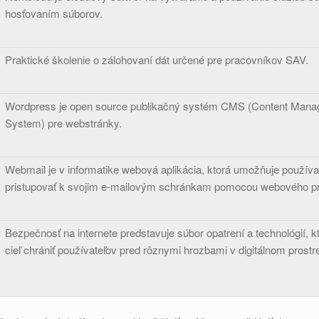
hosťovaním súborov.
Praktické školenie o zálohovaní dát určené pre pracovníkov SAV.
Wordpress je open source publikačný systém CMS (Content Man
System) pre webstránky.
Webmail je v informatike webová aplikácia, ktorá umožňuje použív
pristupovať k svojim e-mailovým schránkam pomocou webového pr
Bezpečnosť na internete predstavuje súbor opatrení a technológií, k
cieľ chrániť používateľov pred rôznymi hrozbami v digitálnom prostre